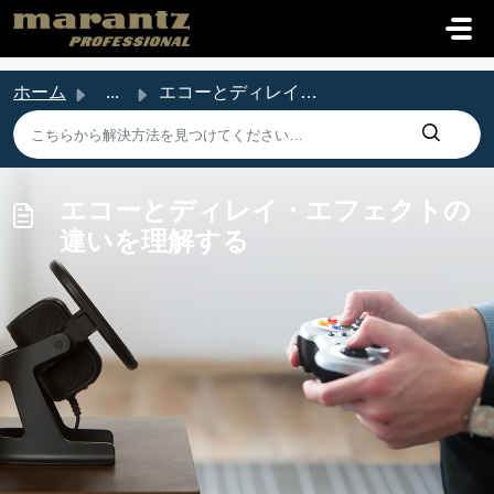
メインコンテンツに移動
ホーム
...
エコーとディレイ・エフェクトの違いを理解する
エコーとディレイ・エフェクトの
違いを理解する