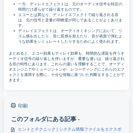
一方、ディレイエフェクトは、元のオーディオ信号を特定の
時間だけ遅らせて繰り返すものです。
エコーとは異なり、ディレイエフェクトで繰り返される音
は、元の信号と音量の明瞭度が同じであることがよくありま
す。
ディレイエフェクトは、オーディオミキシングにおいて、リ
ズム感を出したり、音に質感を加えたり、音が表面で弾むよ
うな効果をシミュレートしたりするためによく使われます。
まとめると、エコー効果もディレイ効果も、時間的な遅延を伴うオ
ーディオ信号の繰り返しを伴いますが、重要な違いは、繰り返され
る音の特性にあります。これらの違いを理解することで、オーディ
オエンジニアやミュージシャンが、レコーディングにこれらのエフ
ェクトを適用する際に、十分な情報に基づいた判断をすることがで
きます。
印刷
このフォルダにある記事 -
ヒントとテクニック | システム情報ファイルをエクスポ