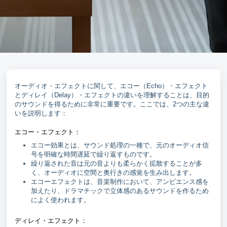
オーディオ・エフェクトに関して、エコー（Echo）・エフェクト
とディレイ（Delay）・エフェクトの違いを理解することは、目的
のサウンドを得るために非常に重要です。ここでは、2つの主な違
いを説明します：
エコー・エフェクト：
エコー効果とは、サウンド処理の一種で、元のオーディオ信
号を明確な時間遅延で繰り返すものです。
繰り返された音は元の音よりも柔らかく拡散することが多
く、オーディオに空間と奥行きの感覚を生み出します。
エコーエフェクトは、音楽制作において、アンビエンス感を
加えたり、ドラマチックで立体感のあるサウンドを作るため
によく使われます。
ディレイ・エフェクト：