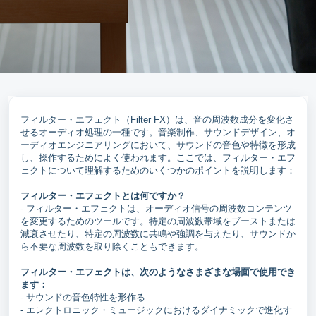
フィルター・エフェクト（Filter FX）は、音の周波数成分を変化さ
せるオーディオ処理の一種です。音楽制作、サウンドデザイン、オ
ーディオエンジニアリングにおいて、サウンドの音色や特徴を形成
し、操作するためによく使われます。ここでは、フィルター・エフ
ェクトについて理解するためのいくつかのポイントを説明します：
フィルター・エフェクトとは何ですか？
- フィルター・エフェクトは、オーディオ信号の周波数コンテンツ
を変更するためのツールです。特定の周波数帯域をブーストまたは
減衰させたり、特定の周波数に共鳴や強調を与えたり、サウンドか
ら不要な周波数を取り除くこともできます。
フィルター・エフェクトは、次のようなさまざまな場面で使用でき
ます：
- サウンドの音色特性を形作る
- エレクトロニック・ミュージックにおけるダイナミックで進化す