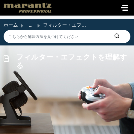
メインコンテンツに移動
ホーム
...
フィルター・エフェクトを理解する
フィルター・エフェクトを理解す
る