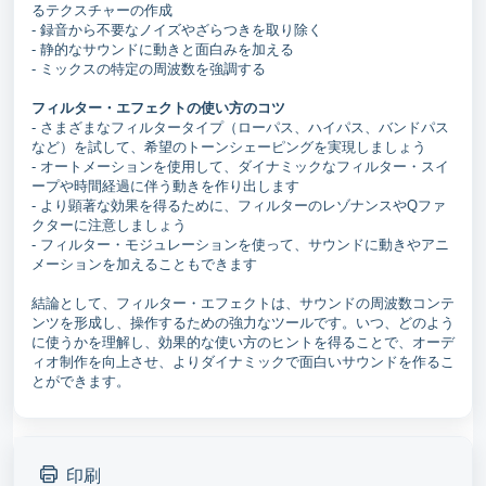
るテクスチャーの作成
- 録音から不要なノイズやざらつきを取り除く
- 静的なサウンドに動きと面白みを加える
- ミックスの特定の周波数を強調する
フィルター・エフェクトの使い方のコツ
- さまざまなフィルタータイプ（ローパス、ハイパス、バンドパス
など）を試して、希望のトーンシェーピングを実現しましょう
- オートメーションを使用して、ダイナミックなフィルター・スイ
ープや時間経過に伴う動きを作り出します
- より顕著な効果を得るために、フィルターのレゾナンスやQファ
クターに注意しましょう
- フィルター・モジュレーションを使って、サウンドに動きやアニ
メーションを加えることもできます
結論として、フィルター・エフェクトは、サウンドの周波数コンテ
ンツを形成し、操作するための強力なツールです。いつ、どのよう
に使うかを理解し、効果的な使い方のヒントを得ることで、オーデ
ィオ制作を向上させ、よりダイナミックで面白いサウンドを作るこ
とができます。
印刷