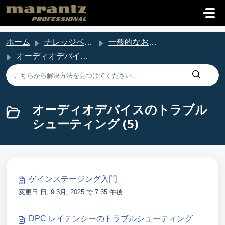
メインコンテンツに移動
ホーム
ナレッジベース
一般的なお問い合わせ
オーディオデバイスのトラブルシューティング
オーディオデバイスのトラブル
シューティング (5)
ゲインステージング入門
変更日 日, 9 3月, 2025 で 7:35 午後
DPC レイテンシーのトラブルシューティング